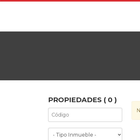
PROPIEDADES (
0
)
N