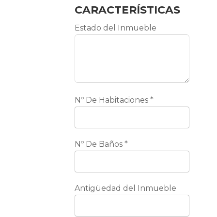
CARACTERÍSTICAS
Estado del Inmueble
Nº De Habitaciones
*
Nº De Baños
*
Antigüedad del Inmueble