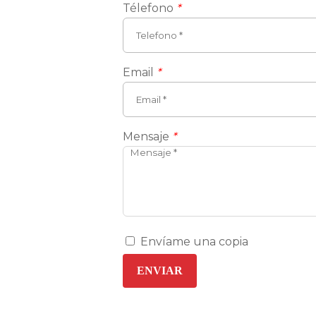
Télefono
*
Email
*
Mensaje
*
Envíame una copia
ENVIAR