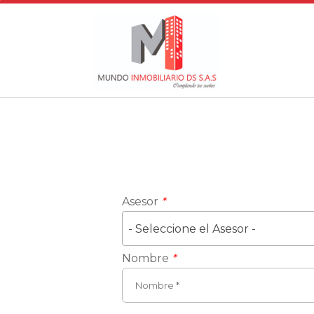
Asesor
*
- Seleccione el Asesor -
Nombre
*