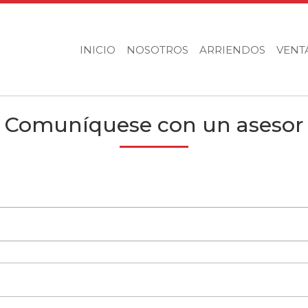
INICIO
NOSOTROS
ARRIENDOS
VENT
Comuníquese con un asesor